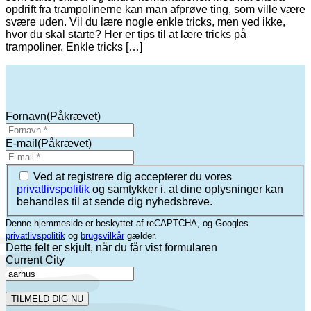
opdrift fra trampolinerne kan man afprøve ting, som ville være
svære uden. Vil du lære nogle enkle tricks, men ved ikke,
hvor du skal starte? Her er tips til at lære tricks på
trampoliner. Enkle tricks […]
Fornavn
(Påkrævet)
E-mail
(Påkrævet)
(Påkrævet)
Ved at registrere dig accepterer du vores
privatlivspolitik
og samtykker i, at dine oplysninger kan
behandles til at sende dig nyhedsbreve.
Denne hjemmeside er beskyttet af reCAPTCHA, og Googles
privatlivspolitik
og
brugsvilkår
gælder.
Dette felt er skjult, når du får vist formularen
Current City
TILMELD DIG NU