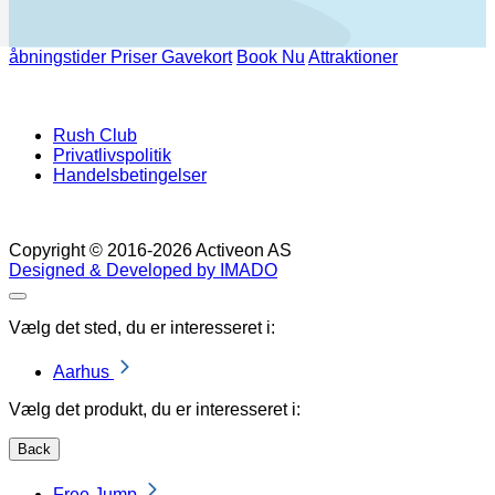
åbningstider
Priser
Gavekort
Book Nu
Attraktioner
Rush Club
Privatlivspolitik
Handelsbetingelser
Copyright © 2016-2026 Activeon AS
Designed & Developed by IMADO
Luk
Vælg det sted, du er interesseret i:
Aarhus
Vælg det produkt, du er interesseret i:
Back
Free Jump