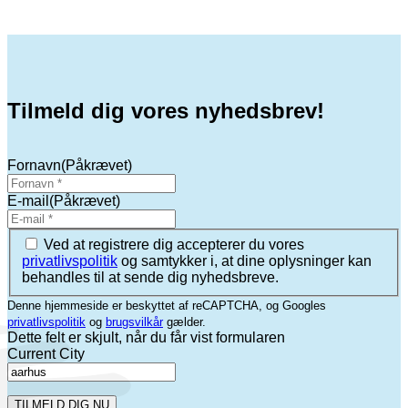
Tilmeld dig vores nyhedsbrev!
Fornavn
(Påkrævet)
E-mail
(Påkrævet)
(Påkrævet)
Ved at registrere dig accepterer du vores
privatlivspolitik
og samtykker i, at dine oplysninger kan
behandles til at sende dig nyhedsbreve.
Denne hjemmeside er beskyttet af reCAPTCHA, og Googles
privatlivspolitik
og
brugsvilkår
gælder.
Dette felt er skjult, når du får vist formularen
Current City
TILMELD DIG NU