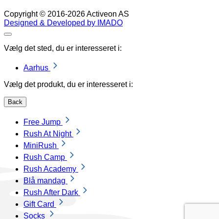
Copyright © 2016-2026 Activeon AS
Designed & Developed by IMADO
Luk
Vælg det sted, du er interesseret i:
Aarhus
Vælg det produkt, du er interesseret i:
Back
Free Jump
Rush At Night
MiniRush
Rush Camp
Rush Academy
Blå mandag
Rush After Dark
Gift Card
Socks